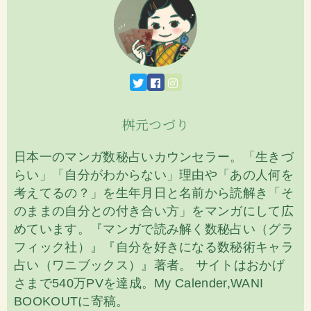
桝元つづり
日本一のマンガ数秘占いカウンセラー。「生きづ
らい」「自分がわからない」理由や「あの人何を
考えてるの？」を生年月日と名前から読解き「そ
のままの自分との付き合い方」をマンガにして広
めています。『マンガで読み解く数秘占い（グラ
フィック社）』『自分を好きになる数秘術キャラ
占い（ワニブックス）』著者。 サイトはおかげ
さまで540万PVを達成。My Calender,WANI
BOOKOUTに寄稿。