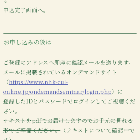
↓
申込完了画面へ。
お申し込みの後は
ご登録のアドレスへ
即座に確認メールを送ります。
メールに掲載されているオンデマンドサイト
（
https://www.nhk-cul-
online.jp/ondemandseminar/login.php
）に
登録したIDとパスワードでログインしてご視聴くだ
さい。
テキストをpdfでお届けしますのでお手元に見れる
形でご準備ください。
（テキストについて確認中で
す）