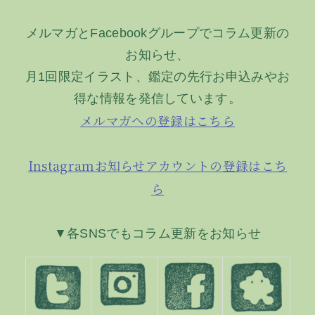
ー
メルマガとFacebookグループでコラム更新の
シ
お知らせ、
ョ
月1回限定イラスト、鑑定の先行お申込みやお
ン
得な情報を発信しています。
メルマガへの登録はこちら
Instagramお知らせアカウントの登録はこち
ら
▼各SNSでもコラム更新をお知らせ