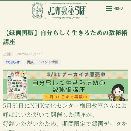
【録画再販】自分らしく生きるための数秘術
講座
公開日：
2025年11月27日
お知らせ
講演・イベント情報
5月31日にNHK文化センター梅田教室さんにお
呼ばれいただいて開催した講座が、
好評いただいたため、期間限定で
録画データを