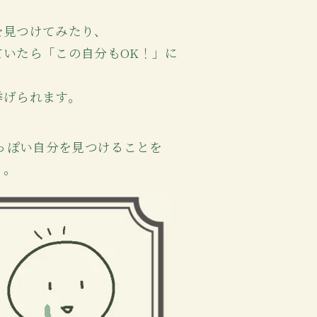
を見つけてみたり、
いたら「この自分もOK！」に
挙げられます。
2っぽい自分を見つけることを
う。