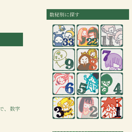
数秘別に探す
ので、数字