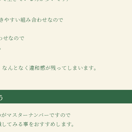
起きやすい組み合わせなので
わせなので
。
、なんとなく違和感が残ってしまいます。
う
のがマスターナンバーですので
識してみる事をおすすめします。