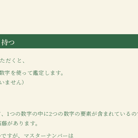
を持つ
いただくと、
いう数字を使って鑑定します。
いません）
って、1つの数字の中に2つの数字の要素が含まれている
葛藤があります。
のですが、マスターナンバーは