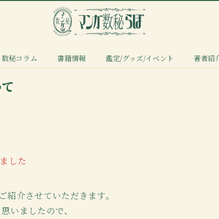
数秘コラム
書籍情報
鑑定/グッズ/イベント
著者紹
いて
しました
のでご紹介させていただきます。
と思いましたので、