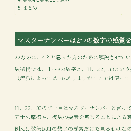
まとめ
マスターナンバー
は2つの数字の感覚
22なのに、4？と思った方のために解説させて
数秘術では、１〜9の数字と、11、22、33と
（流派によっては0もありますがここでは使って
11、22、33のゾロ目はマスターナンバーと言
同士の摩擦や、複数の要素を感じることによる
例えば数秘1は1の数字の要素だけで見るわけな