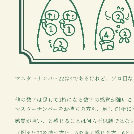
マスターナンバー22は4であるけれど、ゾロ目
他の数字は足して1桁になる数字の感覚が強いこ
マスターナンバーをお持ちの方も、足して1桁になる
感覚が強い、と感じることは何ら不思議ではな
（例えば33を持つ方は、6を強く感じる方、6