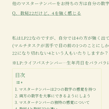
他のマスターナンバーをお持ちの方は自分の数
Q．
数秘22だけど、4を強く感じる
私はLP22なのですが、自分では4の方が強く出
(マルチタスクが苦手で目の前の1つのことにしか
22になり切れない4という人もいたりしますか？
※LP:ライフパスナンバー…生年月日をバラバ
目次
マスターナンバーは2つの数字の感覚を持つ
両方の数字を大事にできるようにしよう
マスターナンバーの独特の感覚について
数秘4と数秘22の違い