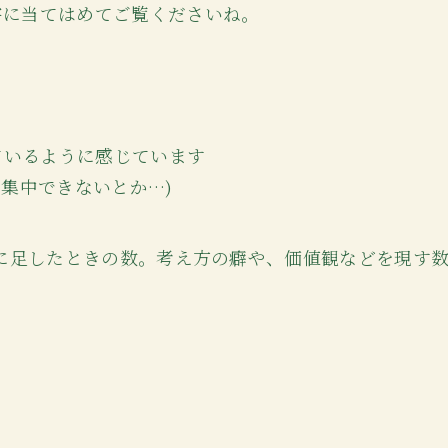
字に当てはめてご覧くださいね。
ているように感じています
集中できないとか…)
ラに足したときの数。考え方の癖や、価値観などを現す