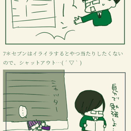
7＊セブンはイライラするとやつ当たりしたくない
ので、シャットアウト…( ´ ▽ ` )