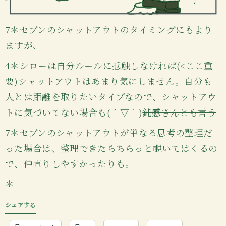
7＊セブンのシャットアウトのタイミングにもより
ますが、
4＊シローは自分ルールに抵触しなければ(<ここ重
要)シャットアウトはあまり気にしません。自分も
人とは距離を取りたいタイプなので、シャットアウ
トに気づいてない場合も( ´ ▽ ` )
鈍感さんとも言う
7＊セブンのシャットアウトが単なる思考の整理だ
った場合は、整理できたらちらっと覗いてはくるの
で、仲直りしやすかったりも。
＊
シェアする