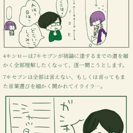
4＊シローは7＊セブンが結論に達するまでの道を細
かく全部理解したくなって、逐一聞こうとします。
7＊セブンは全部は言えない、もしくは言ってもま
た言葉選びを細かく聞かれてイライラ…。