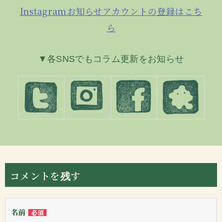
Instagramお知らせアカウントの登録はこち
ら
▼各SNSでもコラム更新をお知らせ
コメントを残す
名前
必須