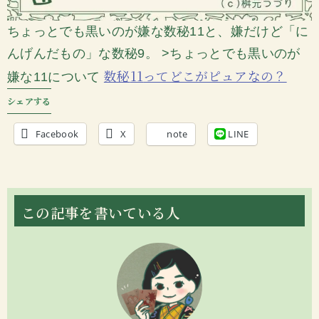
ちょっとでも黒いのが嫌な数秘11と、嫌だけど「に
んげんだもの」な数秘9。 >ちょっとでも黒いのが
数秘
11
ってどこがピュアなの？
嫌な11について
シェアする
Facebook
X
note
LINE
この記事を書いている人