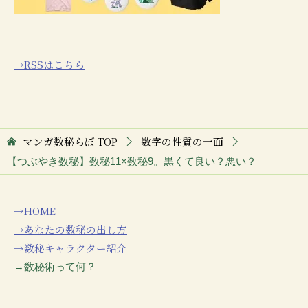
→RSSはこちら
マンガ数秘らぼ
TOP
数字の性質の一面
【つぶやき数秘】数秘11×数秘9。黒くて良い？悪い？
→HOME
→あなたの数秘の出し方
→数秘キャラクター紹介
→数秘術って何？