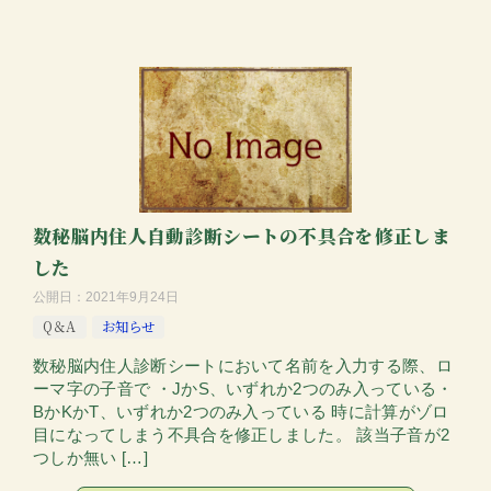
数秘脳内住人自動診断シートの不具合を修正しま
した
公開日：
2021年9月24日
Q＆A
お知らせ
数秘脳内住人診断シートにおいて名前を入力する際、ロ
ーマ字の子音で ・JかS、いずれか2つのみ入っている・
BかKかT、いずれか2つのみ入っている 時に計算がゾロ
目になってしまう不具合を修正しました。 該当子音が2
つしか無い […]