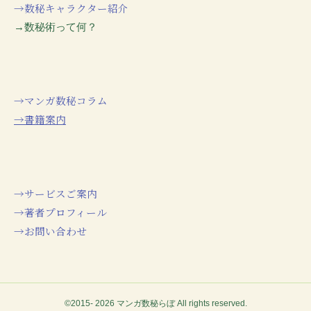
→数秘キャラクター紹介
→数秘術って何？
→マンガ数秘コラム
→書籍案内
→サービスご案内
→著者プロフィール
→お問い合わせ
©2015- 2026 マンガ数秘らぼ All rights reserved.