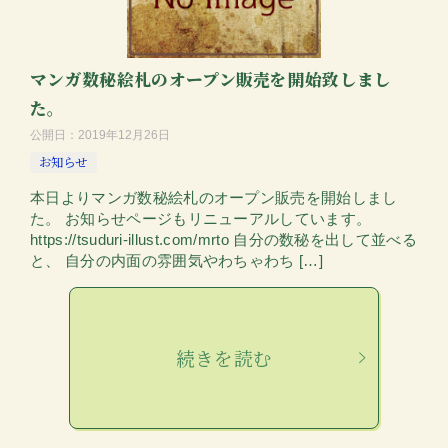
マンガ数秘絵札のオープン販売を開始致しまし
た。
公開日：
2019年12月26日
お知らせ
本日よりマンガ数秘絵札のオープン販売を開始しまし
た。 お知らせページもリニューアルしています。
https://tsuduri-illust.com/mrto 自分の数秘を出して並べる
と、 自分の内面の雰囲気やわちゃわち […]
続きを読む