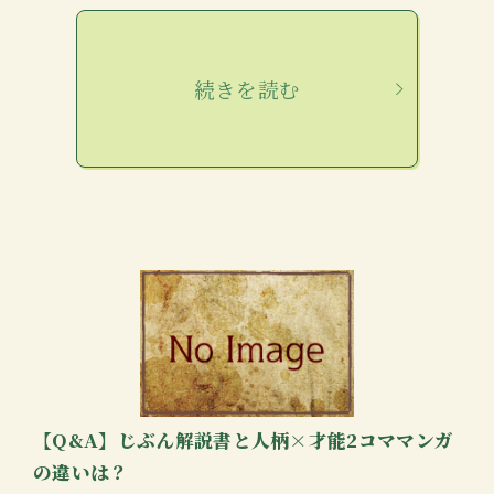
続きを読む
【Q&A】じぶん解説書と人柄×才能2コママンガ
の違いは？