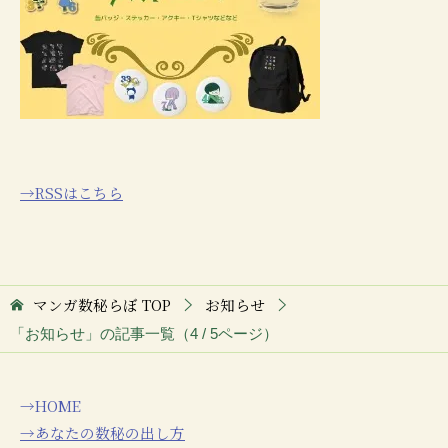
→RSSはこちら
マンガ数秘らぼ
TOP
お知らせ
「お知らせ」の記事一覧（4 / 5ページ）
→HOME
→あなたの数秘の出し方