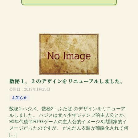
数秘１，２のデザインをリニューアルしました。
公開日：
2019年1月25日
お知らせ
数秘1:ハジメ、数秘2：ふたば のデザインをリニューア
ルしました。 ハジメは元々少年ジャンプ的主人公とか、
90年代後半RPGゲームの主人公的イメージ&武闘家的イ
メージだったのですが、 だんだん衣装が簡略化されて何
[…]