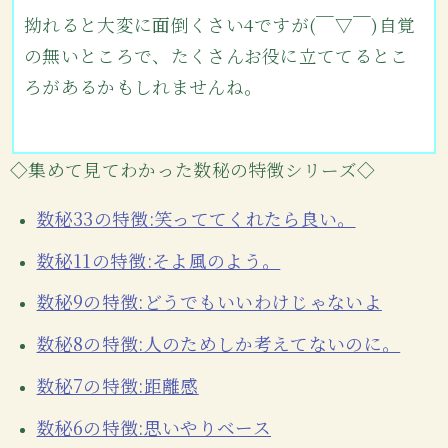
拗れると大変に面倒くさい4ですが(￣▽￣)自覚
の無いところで、たくさんお役に立ててるとこ
ろがあるかもしれませんね。
◇集めて見てわかった数秘の特徴シリーズ◇
数秘33の特徴:笑っててくれたら良い。
数秘11の特徴:そよ風のよう。
数秘9の特徴:どうでもいいわけじゃないよ
数秘8の特徴:人のためしか考えてないのに。
数秘7の特徴:距離感
数秘6の特徴:思いやりベース