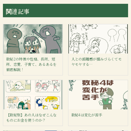
関連記事
数秘2の特徴や性格、長所、短
人との距離感が掴みづらくてモ
所、恋愛、子育て、あるあるを
ヤモヤする…
徹底解説！
【数秘別】あの人はなぜこんな
数秘4は変化が苦手
ものにお金を使うのか？