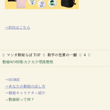
→RSSはこちら
マンガ数秘らぼ
TOP
数字の性質の一面
4
数秘4の特徴:カクカク理路整然
→HOME
→あなたの数秘の出し方
→数秘キャラクター紹介
→数秘術って何？