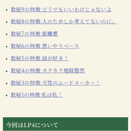
数秘9の特徴:どうでもいいわけじゃないよ
数秘8の特徴:人のためしか考えてないのに。
数秘7の特徴:距離感
数秘6の特徴:思いやりベース
数秘5の特徴:話が好き！
数秘4の特徴:カクカク理路整然
数秘3の特徴:天性のムードメーカー！
数秘1の特徴:私は私！
今回はLP4について