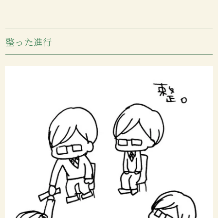
整った進行