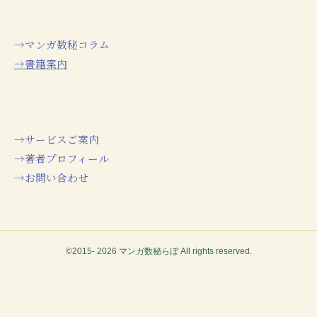
→マンガ数秘コラム
→書籍案内
→サービスご案内
→著者プロフィール
→お問い合わせ
©2015- 2026 マンガ数秘らぼ All rights reserved.