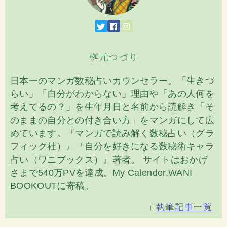
桝元つづり
日本一のマンガ数秘占いカウンセラー。「生きづ
らい」「自分がわからない」理由や「あの人何を
考えてるの？」を生年月日と名前から読解き「そ
のままの自分との付き合い方」をマンガにして広
めています。『マンガで読み解く数秘占い（グラ
フィック社）』『自分を好きになる数秘術キャラ
占い（ワニブックス）』著者。 サイトはおかげ
さまで540万PVを達成。My Calender,WANI
BOOKOUTに寄稿。
執筆記事一覧